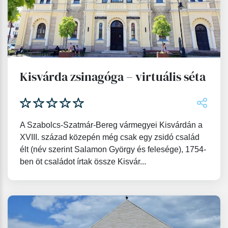
Kisvárda zsinagóga – virtuális séta
A Szabolcs-Szatmár-Bereg vármegyei Kisvárdán a
XVIII. század közepén még csak egy zsidó család
élt (név szerint Salamon György és felesége), 1754-
ben öt családot írtak össze Kisvár...