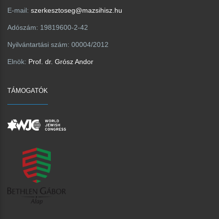
E-mail:
szerkesztoseg@mazsihisz.hu
Adószám:
19819600-2-42
Nyilvántartási szám:
00004/2012
Elnök:
Prof. dr. Grósz Andor
TÁMOGATÓK