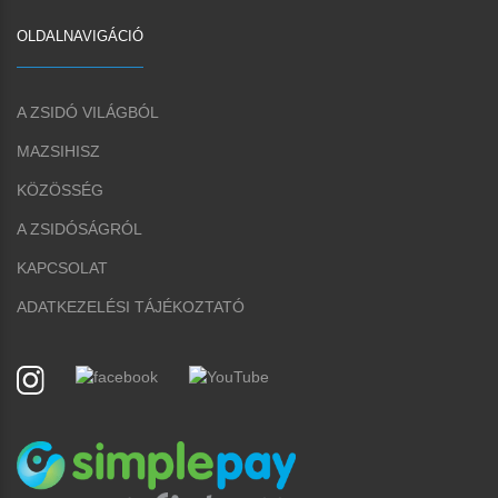
OLDALNAVIGÁCIÓ
A ZSIDÓ VILÁGBÓL
MAZSIHISZ
KÖZÖSSÉG
A ZSIDÓSÁGRÓL
KAPCSOLAT
ADATKEZELÉSI TÁJÉKOZTATÓ