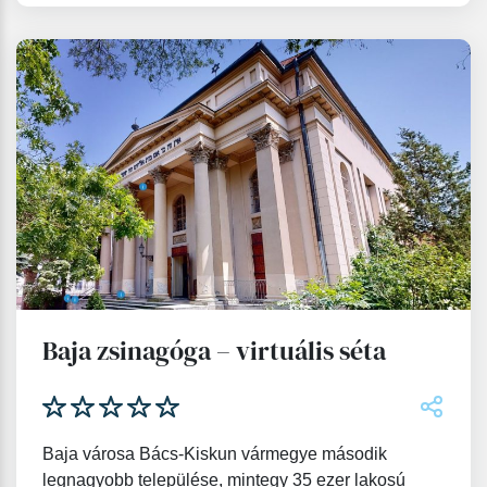
Baja zsinagóga – virtuális séta
Baja városa Bács-Kiskun vármegye második
legnagyobb települése, mintegy 35 ezer lakosú